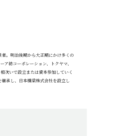
業者。明治後期から大正期にかけ多くの
ーア紡コーポレーション、トクヤマ、
を相次いで設立または資本参加していく
業を継承し、日本橋梁株式会社を設立し