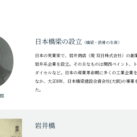
日本橋梁の設立
（橋梁・鉄骨の生産）
日本の実業家で、岩井商店（現 双日株式会社）の創
岩井系企業を設立。その主なものは関西ペイント、ト
ダイセルなど。日本の産業革命期に多くの工業企業
なか、大正8年、日本橋梁建設合資会社(大阪)の事
た。
岩井橋