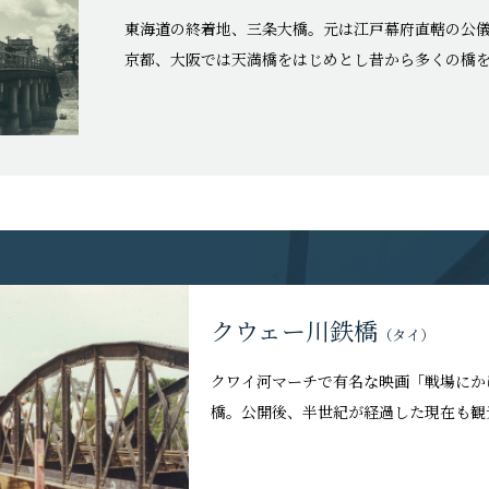
東海道の終着地、三条大橋。元は江戸幕府直轄の公
京都、大阪では天満橋をはじめとし昔から多くの橋
クウェー川鉄橋
（タイ）
クワイ河マーチで有名な映画「戦場にか
橋。公開後、半世紀が経過した現在も観