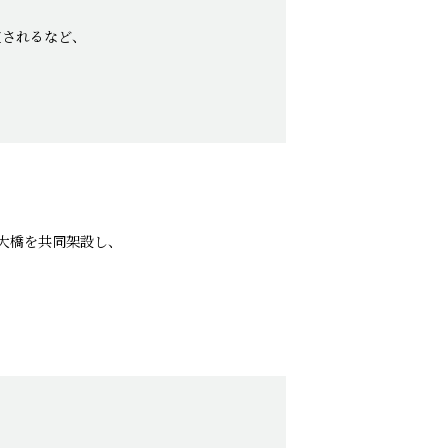
定されるなど、
大橋を共同架設し、