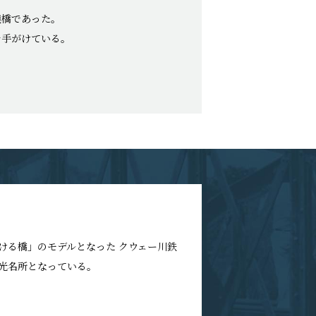
儀橋であった。
を手がけている。
ける橋」のモデルとなった クウェー川鉄
光名所となっている。