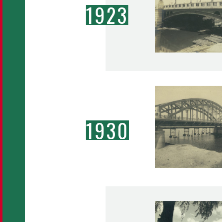
1923
1930