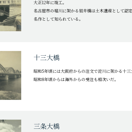
大正12年に竣工。
名古屋市の堀川に架かる岩井橋は土木遺産として認
名作として知られている。
十三大橋
昭和5年頃には大阪府からの注文で淀川に架かる十三
昭和8年頃からは海外からの受注も相次いだ。
三条大橋