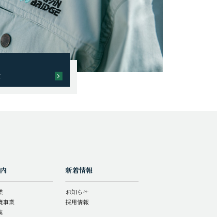
て
内
新着情報
業
お知らせ
境事業
採用情報
業