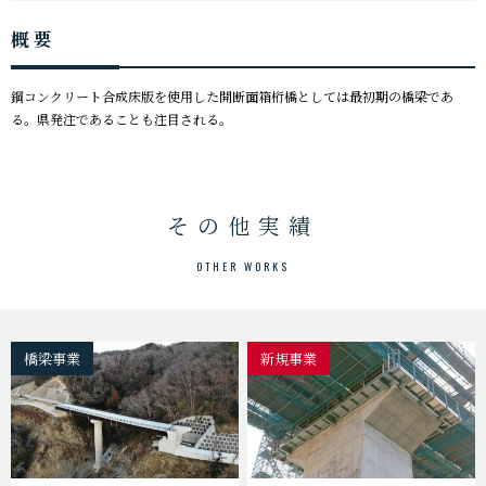
概要
鋼コンクリート合成床版を使用した開断面箱桁橋としては最初期の橋梁であ
る。県発注であることも注目される。
その他実績
OTHER WORKS
橋梁事業
新規事業