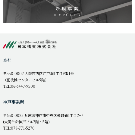
新規事業
NEW PROJECTS
本社
〒550-0002 大阪市西区江戸堀1丁目9番1号
（肥後橋センタービル9階）
TEL:06-6447-9500
神戸事業所
〒650-0023 兵庫県神戸市中央区栄町通1丁目2−7
(大同生命神戸ビル2階・5階)
TEL:078-771-5270