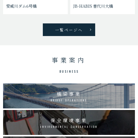
安威川ダム6号橋
JB-HABIS 普代川大橋
一覧ページへ
事業案内
BUSINESS
橋梁事業
BRIDGE OPERATIONS
保全環境事業
ENVIRONMENTAL CONSERVATION